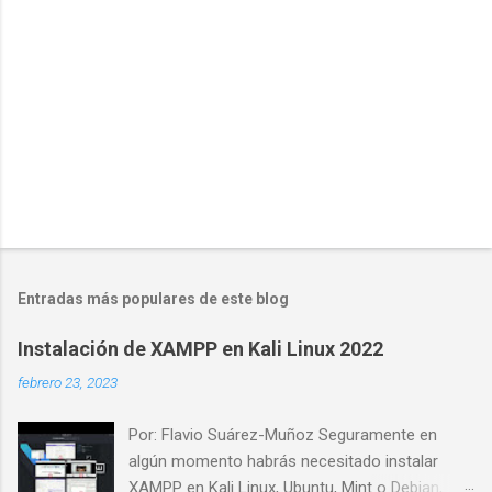
o
s
Entradas más populares de este blog
Instalación de XAMPP en Kali Linux 2022
febrero 23, 2023
Por: Flavio Suárez-Muñoz Seguramente en
algún momento habrás necesitado instalar
XAMPP en Kali Linux, Ubuntu, Mint o Debian,