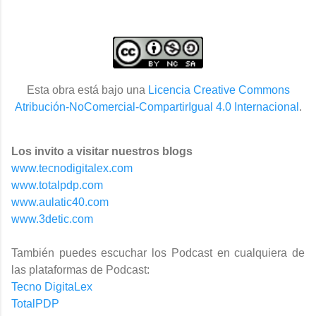
Esta obra está bajo una
Licencia Creative Commons
Atribución-NoComercial-CompartirIgual 4.0 Internacional
.
Los invito a visitar nuestros blogs
www.tecnodigitalex.com
www.totalpdp.com
www.aulatic40.com
www.3detic.com
También puedes escuchar los Podcast en cualquiera de
las plataformas de Podcast:
Tecno DigitaLex
TotalPDP